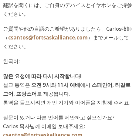
翻訳を聞くには、ご自身のデバイスとイヤホンをご持参
ください。
ご質問や他の言語のご希望がありましたら、Carlos牧師
（
csantos@fortsaskalliance.com
）までメールして
ください。
한국어:
많은 요청에 따라 다시 시작합니다!
설교 통역은
오전 9시와 11시 예배
에서
스페인어, 타갈로
그어, 프랑스어
로 제공됩니다.
통역을 들으시려면 개인 기기와 이어폰을 지참해 주세요.
질문이 있거나 다른 언어를 제안하고 싶으신가요?
Carlos 목사님께 이메일 보내주세요:
csantos@fortsaskalliance.com