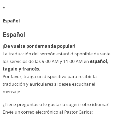
*
Español
Español
¡De vuelta por demanda popular!
La traducción del sermón estará disponible durante
los servicios de las 9:00 AM y 11:00 AM en
español,
tagalo y francés
.
Por favor, traiga un dispositivo para recibir la
traducción y auriculares si desea escuchar el
mensaje.
¿Tiene preguntas o le gustaría sugerir otro idioma?
Envíe un correo electrónico al Pastor Carlos: