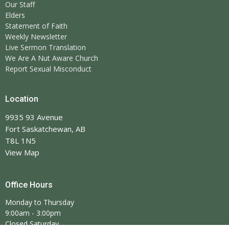
Our Staff
Elders
Statement of Faith
Weekly Newsletter
Live Sermon Translation
We Are A Nut Aware Church
Report Sexual Misconduct
Location
9935 93 Avenue
Fort Saskatchewan, AB
T8L 1N5
View Map
Office Hours
Monday to Thursday
9:00am - 3:00pm
Closed Saturday