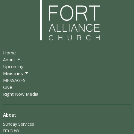
Home
About
Upcoming
Ministries
MESSAGES
Give
Right Now Media
About
Sunday Services
I'm New