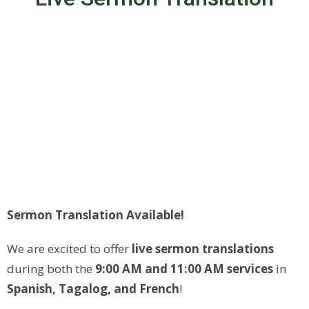
Sermon Translation Available!
We are excited to offer
live sermon translations
during both the
9:00 AM and 11:00 AM services
in
Spanish, Tagalog, and French
!