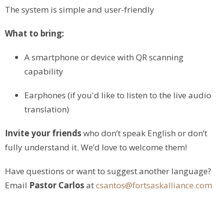
The system is simple and user-friendly
What to bring:
A smartphone or device with QR scanning
capability
Earphones (if you'd like to listen to the live audio
translation)
Invite your friends
who don’t speak English or don’t
fully understand it. We’d love to welcome them!
Have questions or want to suggest another language?
Email
Pastor Carlos
at
csantos@fortsaskalliance.com