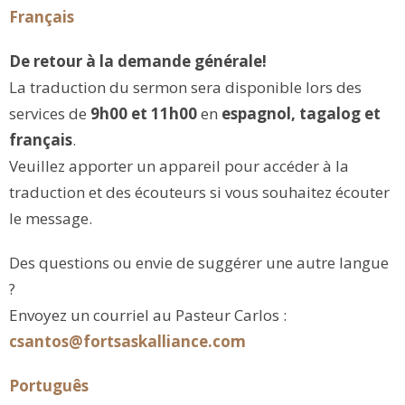
Français
De retour à la demande générale!
La traduction du sermon sera disponible lors des
services de
9h00 et 11h00
en
espagnol, tagalog et
français
.
Veuillez apporter un appareil pour accéder à la
traduction et des écouteurs si vous souhaitez écouter
le message.
Des questions ou envie de suggérer une autre langue
?
Envoyez un courriel au Pasteur Carlos :
csantos@fortsaskalliance.com
Português