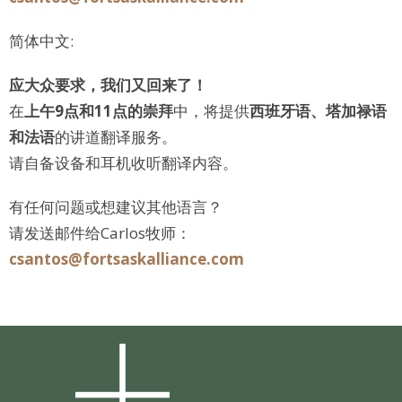
简体中文:
应大众要求，我们又回来了！
在
上午9点和11点的崇拜
中，将提供
西班牙语、塔加禄语
和法语
的讲道翻译服务。
请自备设备和耳机收听翻译内容。
有任何问题或想建议其他语言？
请发送邮件给Carlos牧师：
csantos@fortsaskalliance.com